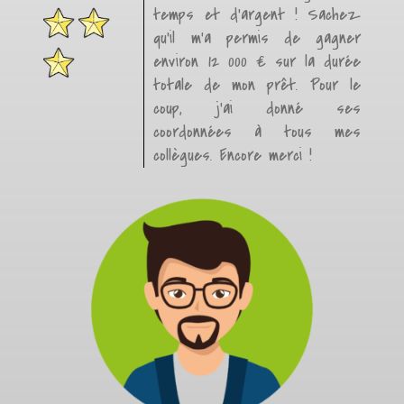
temps et d’argent ! Sachez
qu’il m’a permis de gagner
environ 12 000 € sur la durée
totale de mon prêt. Pour le
coup, j’ai donné ses
coordonnées à tous mes
collègues. Encore merci !