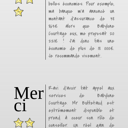
belles économies. Pour exemple,
ma banque m’a annoncé un
montant d’assurance de 38
863€ alors que Babylone
Courtage eux, me proposait 20
221€ ! J’ai donc fais une
économie de plus de 18 000€.
Je recommande vivement..
Mer
Ravi d’avoir fait appel aux
services de Babylone
ci
Courtage. Mr Buffetaud est
extrèmement disponible et
prend à coeur son rôle de
conseiller. Un réel gain de