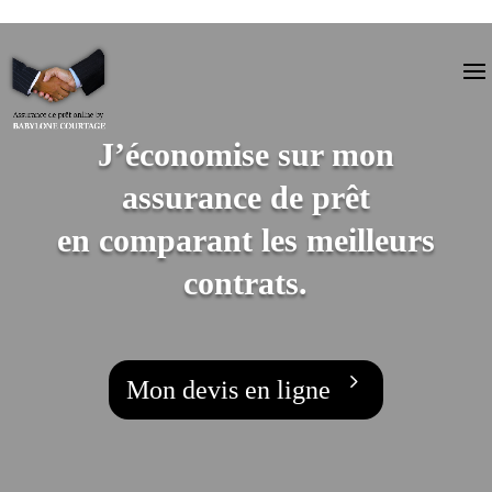
J’économise sur mon
assurance de prêt
en comparant les meilleurs
contrats.
Mon devis en ligne