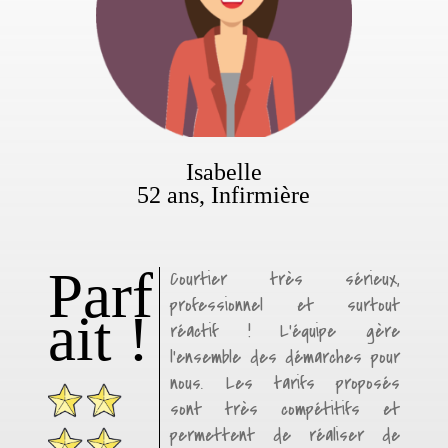
Isabelle
52 ans, Infirmière
Parf
Courtier très sérieux,
professionnel et surtout
ait !
réactif ! L’équipe gère
l’ensemble des démarches pour
nous. Les tarifs proposés
sont très compétitifs et
permettent de réaliser de